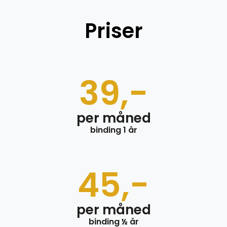
Priser
39,-
per måned
binding 1 år
45,-
per måned
binding ½ år