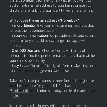
there's something for everyone. Whether you want to
add an extra email address to your family or give your
child a one-of-a-kind digital identity, we're here to help.
Why choose the email address
@trollerik.dk
?
-
Fanciful Identity:
Give your child an email address that
reflects their adventurous spirit.
-
Secure Communication:
We provide a safe and secure
platform for your child to exchange messages with
friends.
-
Over 500 Domains:
Choose from a vast array of
domains to find the perfect email address that matches
your child's personality.
-
Easy Setup:
Our user-friendly platform makes it simple
to create and manage email addresses.
Take the first step towards a more fun and imaginative
email experience for your child. Purchase the
@trollerik.dk
email address today and let the adventure
begin!
You might also be interested in other creative email