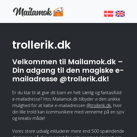
trollerik.dk
Velkommen til Mailamok.dk –
Din adgang til den magiske e-
mailadresse @trollerik.dk!
Er du klar til at give dit barn en helt særlig og fantasifuld
e-mailadresse? Hos Mailamok.dk tilbyder vi den unikke
mulighed for at købe e-mailadressen
@trollerik.dk
, hvor
din lille trold kan kommunikere med vennerne på en sjov
og kreativ måde!
Vores store udvalg inkluderer mere end 500 spændende