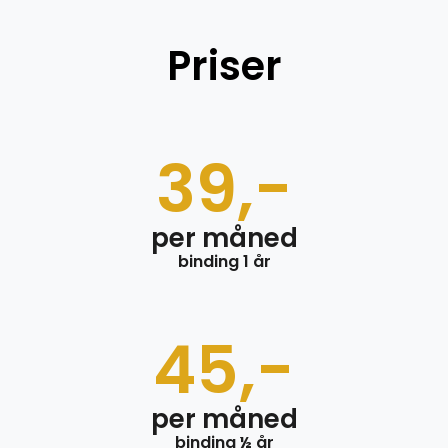
Priser
39,-
per måned
binding 1 år
45,-
per måned
binding ½ år